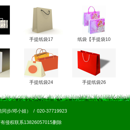
手提纸袋17
纸袋【手提袋10
手提纸袋24
手提纸袋26
邓小姐） / 020-37719923
联系13826057015删除