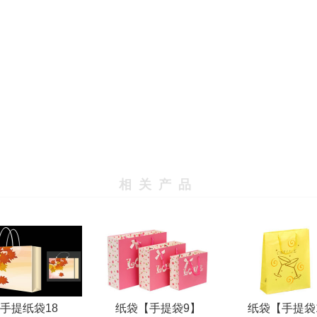
相关产品
手提纸袋18
纸袋【手提袋9】
纸袋【手提袋