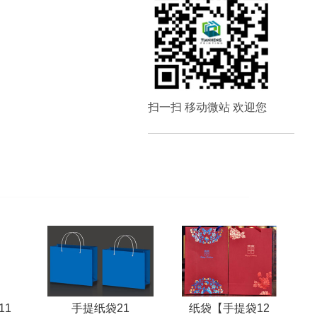
扫一扫 移动微站 欢迎您
11
手提纸袋21
纸袋【手提袋12