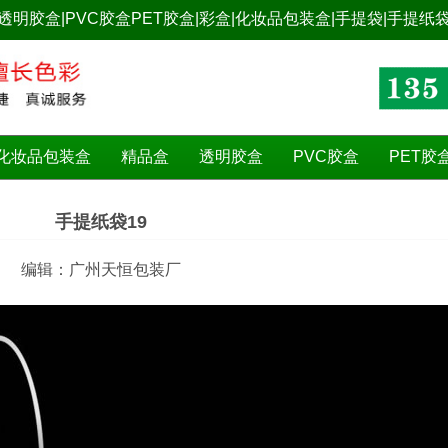
明胶盒|PVC胶盒PET胶盒|彩盒|化妆品包装盒|手提袋|手提纸袋
化妆品包装盒
精品盒
透明胶盒
PVC胶盒
PET胶
手提纸袋19
编辑：广州天恒包装厂