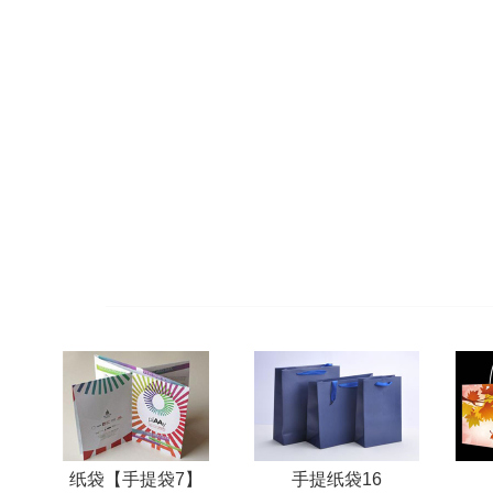
纸袋【手提袋7】
手提纸袋16