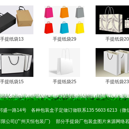
手提纸袋13
手提纸袋29
手提纸袋20
手提纸袋15
手提纸袋25
手提纸袋23
14号 各种包装盒子定做订做联系135 5603 6213（微信同步/
限公司(广州天恒包装厂)
部分手提袋厂包装盒图片来源网络若有侵权